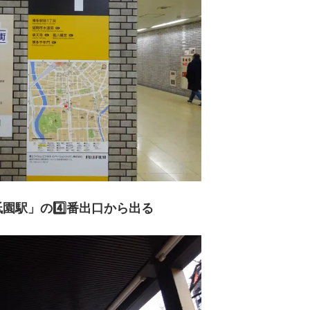
園駅」の4️⃣番出口から出る