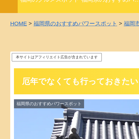
HOME
>
福岡県のおすすめパワースポット
>
福岡
本サイトはアフィリエイト広告が含まれています
厄年でなくても行っておきたい
福岡県のおすすめパワースポット