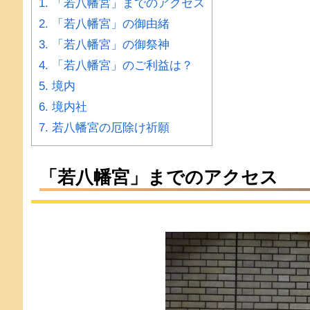
1.
「若八幡宮」までのアクセス
2.
「若八幡宮」の御由緒
3.
「若八幡宮」の御祭神
4.
「若八幡宮」のご利益は？
5.
境内
6.
境内社
7.
若八幡宮の厄除け祈願
「若八幡宮」までのアクセス