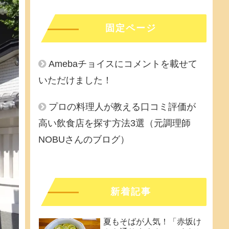
固定ページ
Amebaチョイスにコメントを載せて
いただけました！
プロの料理人が教える口コミ評価が
高い飲食店を探す方法3選（元調理師
NOBUさんのブログ）
新着記事
夏もそばが人気！「赤坂け