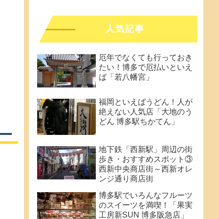
人気記事
厄年でなくても行っておき
たい！博多で厄払いといえ
ば「若八幡宮」
福岡といえばうどん！人が
絶えない人気店「大地のう
どん 博多駅ちかてん」
地下鉄「西新駅」周辺の街
歩き・おすすめスポット③
西新中央商店街～西新オレ
ンジ通り商店街
博多駅でいろんなフルーツ
のスイーツを満喫！「果実
工房新SUN 博多阪急店」