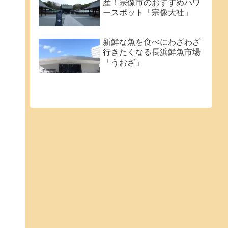
産！宗像市のおすすめパワ
ースポット「宗像大社」
新鮮な魚を食べにわざわざ
行きたくなる長浜鮮魚市場
「うおざ」