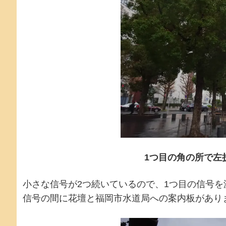
1つ目の角の所で左
小さな信号が2つ続いているので、1つ目の信号を
信号の間に花壇と福岡市水道局への案内板があり