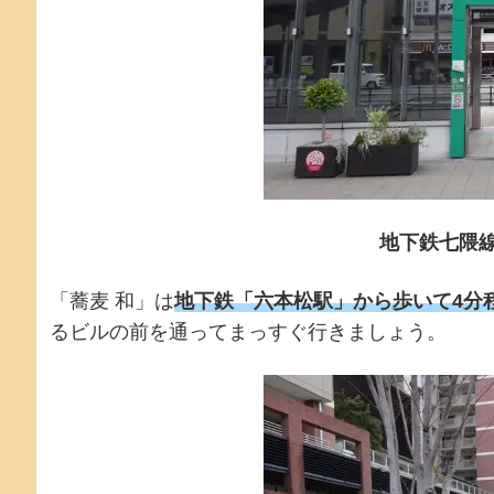
地下鉄七隈線
「蕎麦 和」は
地下鉄「六本松駅」から歩いて4分
るビルの前を通ってまっすぐ行きましょう。