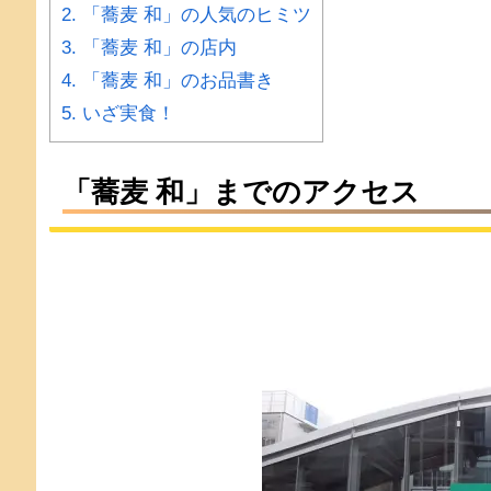
2.
「蕎麦 和」の人気のヒミツ
3.
「蕎麦 和」の店内
4.
「蕎麦 和」のお品書き
5.
いざ実食！
「蕎麦 和」までのアクセス