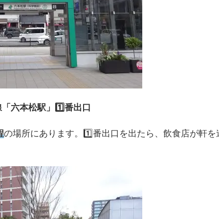
「六本松駅」1️⃣番出口
程
の場所にあります。1️⃣番出口を出たら、飲食店が軒を