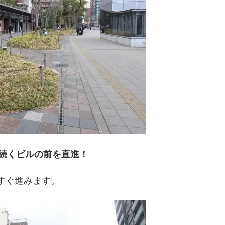
続くビルの前を直進！
すぐ進みます。