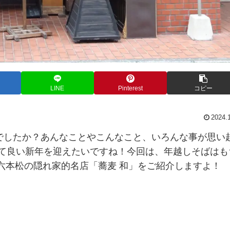
LINE
Pinterest
コピー
2024.
年でしたか？あんなことやこんなこと、いろんな事が思い
べて良い新年を迎えたいですね！今回は、年越しそばはも
六本松の隠れ家的名店「蕎麦 和」をご紹介しますよ！