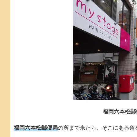
福岡六本松郵
福岡六本松郵便局
の所まで来たら、そこにある角