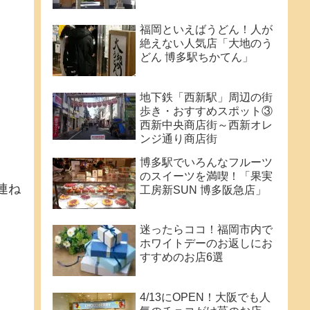
福岡といえばうどん！人が
絶えない人気店「大地のう
どん 博多駅ちかてん」
地下鉄「西新駅」周辺の街
歩き・おすすめスポット③
西新中央商店街～西新オレ
ンジ通り商店街
博多駅でいろんなフルーツ
のスイーツを満喫！「果実
連ね
工房新SUN 博多阪急店」
迷ったらココ！福岡市内で
ホワイトデーのお返しにお
すすめのお店6選
4/13にOPEN！大阪でも人