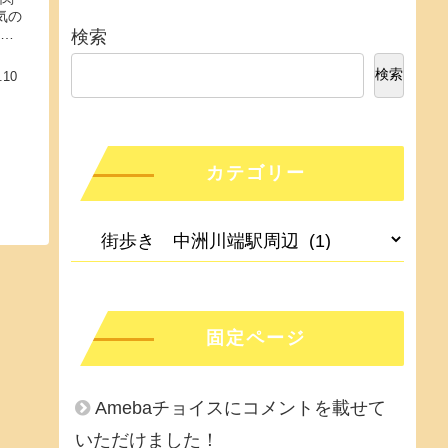
気の
ご
検索
検索
.10
カテゴリー
固定ページ
Amebaチョイスにコメントを載せて
いただけました！