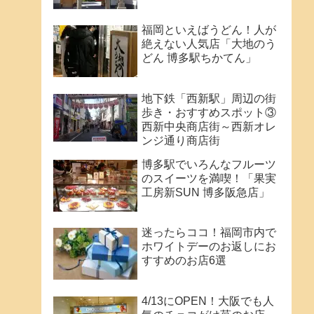
福岡といえばうどん！人が
絶えない人気店「大地のう
どん 博多駅ちかてん」
地下鉄「西新駅」周辺の街
歩き・おすすめスポット③
西新中央商店街～西新オレ
ンジ通り商店街
博多駅でいろんなフルーツ
のスイーツを満喫！「果実
工房新SUN 博多阪急店」
迷ったらココ！福岡市内で
ホワイトデーのお返しにお
すすめのお店6選
4/13にOPEN！大阪でも人