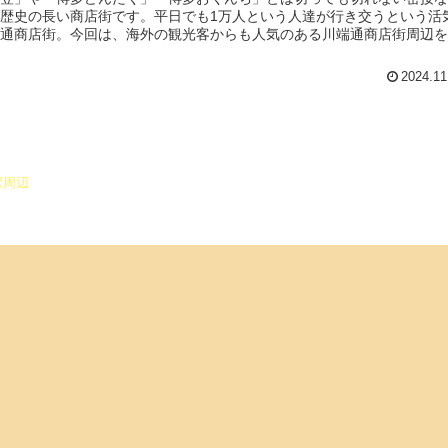
歴史の長い商店街です。平日でも1万人という人達が行き交うという活
通商店街。今回は、海外の観光客からも人気のある川端通商店街周辺を
ーす！
2024.11
駅周辺