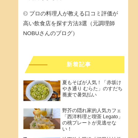
プロの料理人が教える口コミ評価が
高い飲食店を探す方法3選（元調理師
NOBUさんのブログ）
新着記事
夏もそばが人気！「赤坂け
やき通り むらた」のすだち
蕎麦で暑気払い
野芥の隠れ家的人気カフェ
「西洋料理と喫茶 Legato」
の桃プレートが見逃せな
い！