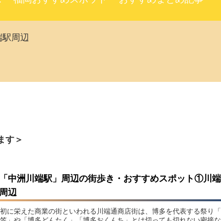
端駅周辺
ます＞
「中洲川端駅」周辺の街歩き・おすすめスポット①川端
周辺
初に栄えた商業の街といわれる川端通商店街は、博多を代表する祭り「
笠」や「博多どんたく」「博多おくんち」とは切っても切れない密接な