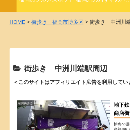
HOME
>
街歩き 福岡市博多区
>
街歩き 中洲川
街歩き 中洲川端駅周辺
＜このサイトはアフィリエイト広告を利用してい
福岡街歩き
地下鉄
商店街
博多で最
多祇園山