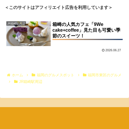
＜このサイトはアフィリエイト広告を利用しています＞
JR箱崎駅周辺
箱崎の人気カフェ「9We
cake+coffee」見た目も可愛い季
節のスイーツ！
2026.06.27
ホーム
福岡のグルメスポット
福岡市東区のグルメ
JR箱崎駅周辺