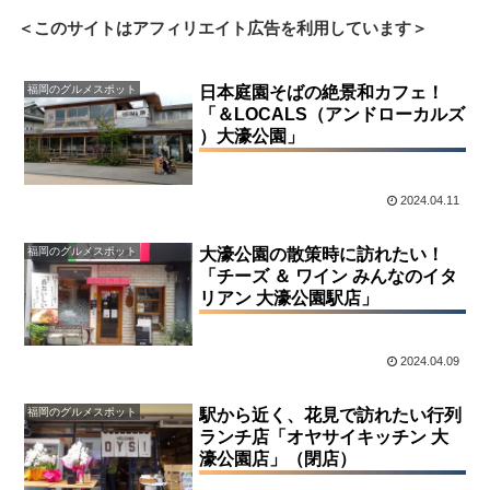
＜このサイトはアフィリエイト広告を利用しています＞
福岡のグルメスポット
日本庭園そばの絶景和カフェ！
「＆LOCALS（アンドローカルズ
）大濠公園」
2024.04.11
福岡のグルメスポット
大濠公園の散策時に訪れたい！
「チーズ ＆ ワイン みんなのイタ
リアン 大濠公園駅店」
2024.04.09
福岡のグルメスポット
駅から近く、花見で訪れたい行列
ランチ店「オヤサイキッチン 大
濠公園店」（閉店）