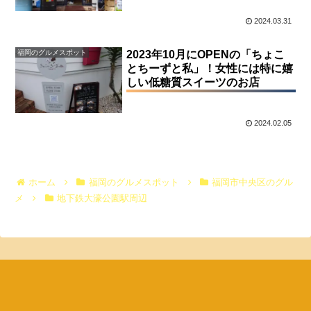
2024.03.31
福岡のグルメスポット
2023年10月にOPENの「ちょこ
とちーずと私」！女性には特に嬉
しい低糖質スイーツのお店
2024.02.05
ホーム
福岡のグルメスポット
福岡市中央区のグル
メ
地下鉄大濠公園駅周辺