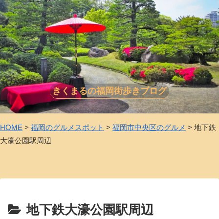
きくまるの福岡街歩きブログ
HOME
>
福岡のグルメスポット
>
福岡市中央区のグルメ
>
地下鉄
大濠公園駅周辺
地下鉄大濠公園駅周辺