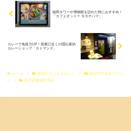
ルメレポートします！
福岡タワーや博物館を訪れた時におすすめ！
「カフェオットー モモチハマ」
カレーで免疫力UP！筑紫口近くの隠れ家的
カレーショップ「カトマンズ」
ホーム
福岡のグルメスポット
福岡市早良区のグル
メ
地下鉄藤崎駅周辺