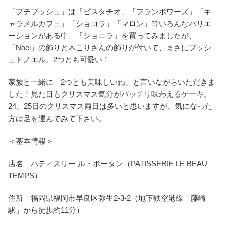
「プチブッシュ」は「ピスタチオ」「フランボワーズ」「キ
ャラメルカフェ」「ショコラ」「マロン」等いろんなバリエ
ーションがある中、「ショコラ」を買ってみましたが、
「Noel」の飾りと木こりさんの飾りが付いて、まさにブッシ
ュドノエル。2つとも可愛い！
家族と一緒に「2つとも美味しいね」と言いながらいただきま
した！見た目もクリスマス気分がバッチリ味わえるケーキ。
24、25日のクリスマス両日は多いと思いますが、気になった
方は足を運んでみて下さい。
＜基本情報＞
店名 パティスリー ル・ボータン（PATISSERIE LE BEAU
TEMPS）
住所 福岡県福岡市早良区弥生2-3-2（地下鉄空港線「藤崎
駅」から徒歩約11分）