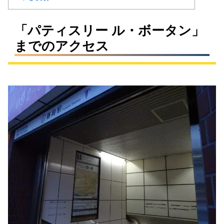
「パティスリー ル・ボータン」
までのアクセス