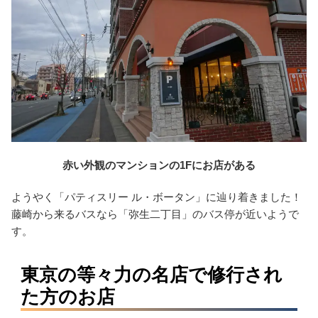
赤い外観のマンションの1Fにお店がある
ようやく「パティスリー ル・ボータン」に辿り着きました！
藤崎から来るバスなら「弥生二丁目」のバス停が近いようで
す。
東京の等々力の名店で修行され
た方のお店