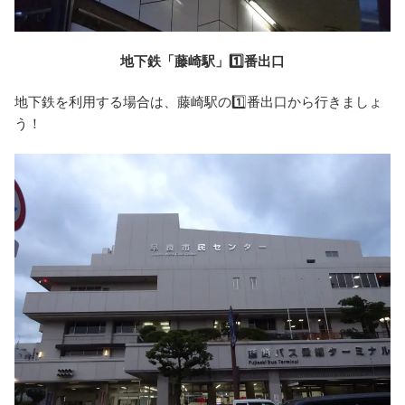
地下鉄「藤崎駅」1️⃣番出口
地下鉄を利用する場合は、藤崎駅の1️⃣番出口から行きましょ
う！