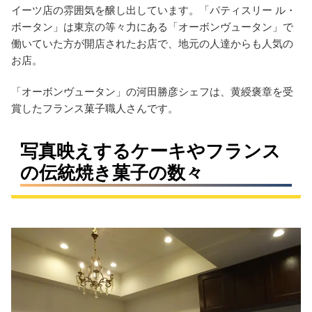
イーツ店の雰囲気を醸し出しています。「パティスリー ル・
ボータン」は東京の等々力にある「オーボンヴュータン」で
働いていた方が開店されたお店で、地元の人達からも人気の
お店。
「オーボンヴュータン」の河田勝彦シェフは、黄綬褒章を受
賞したフランス菓子職人さんです。
写真映えするケーキやフランス
の伝統焼き菓子の数々