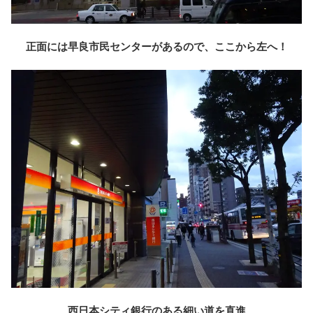
正面には早良市民センターがあるので、ここから左へ！
西日本シティ銀行のある細い道を直進