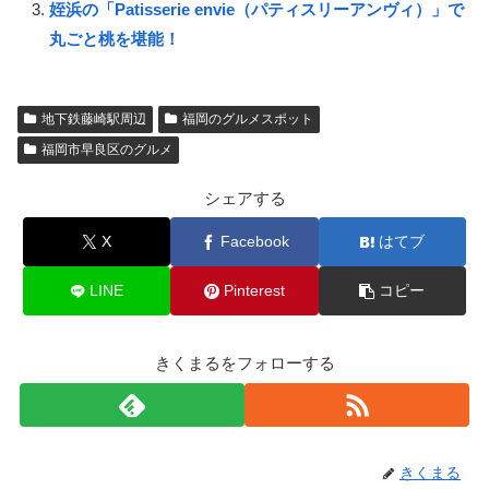
姪浜の「Patisserie envie（パティスリーアンヴィ）」で
丸ごと桃を堪能！
地下鉄藤崎駅周辺
福岡のグルメスポット
福岡市早良区のグルメ
シェアする
X
Facebook
はてブ
LINE
Pinterest
コピー
きくまるをフォローする
きくまる