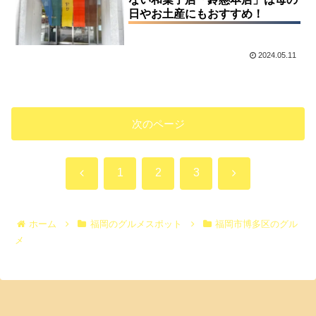
日やお土産にもおすすめ！
2024.05.11
次のページ
前
次
1
2
3
へ
へ
ホーム
福岡のグルメスポット
福岡市博多区のグル
メ