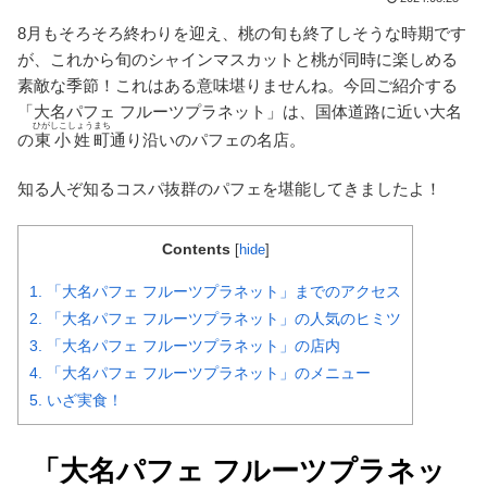
8月もそろそろ終わりを迎え、桃の旬も終了しそうな時期です
が、これから旬のシャインマスカットと桃が同時に楽しめる
素敵な季節！これはある意味堪りませんね。今回ご紹介する
「大名パフェ フルーツプラネット」は、国体道路に近い大名
ひがしこしょうまち
の
東小姓町
通り沿いのパフェの名店。
知る人ぞ知るコスパ抜群のパフェを堪能してきましたよ！
Contents
[
hide
]
1.
「大名パフェ フルーツプラネット」までのアクセス
2.
「大名パフェ フルーツプラネット」の人気のヒミツ
3.
「大名パフェ フルーツプラネット」の店内
4.
「大名パフェ フルーツプラネット」のメニュー
5.
いざ実食！
「大名パフェ フルーツプラネッ