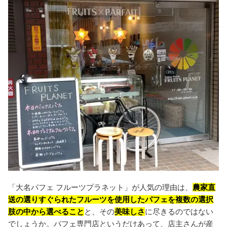
「大名パフェ フルーツプラネット」が人気の理由は、
農家直
送の選りすぐられたフルーツを使用したパフェを複数の選択
肢の中から選べること
と、その
美味しさ
に尽きるのではない
でしょうか。パフェ専門店というだけあって、店主さんが産