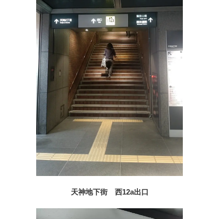
天神地下街 西12a出口