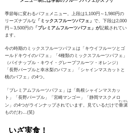
メニュー表には季節のフルーツパフェがズラリ
季節毎に変わるパフェメニュー。上段は1,100円～1,980円の
リーズナブルな
「ミックスフルーツパフェ」
で、下段は2,000
円～3,500円の
「プレミアムフルーツパフェ」が
記載されてい
ます。
今の時期のミックスフルーツパフェは「キウイフルーツとゴ
ールドキウイのパフェ」「4種類のミックスフルーツパフェ」
（パイナップル・キウイ・グレープフルーツ・オレンジ）
「長野パープルと幸水梨のパフェ」「シャインマスカットと
桃のパフェ」の4つ。
「プレミアムフルーツパフェ」は「島根シャインマスカッ
ト」「長野パープル」「宮崎マンゴー」「静岡マスクメロ
すいぜん
ン」の4つがラインナップされています。見ているだけで
垂涎
ものだわ…(笑)
いざ実食！