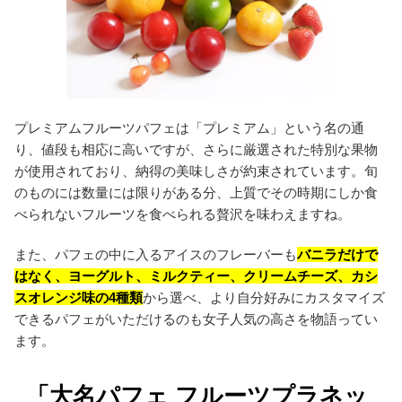
プレミアムフルーツパフェは「プレミアム」という名の通
り、値段も相応に高いですが、さらに厳選された特別な果物
が使用されており、納得の美味しさが約束されています。旬
のものには数量には限りがある分、上質でその時期にしか食
べられないフルーツを食べられる贅沢を味わえますね。
また、パフェの中に入るアイスのフレーバーも
バニラだけで
はなく、ヨーグルト、ミルクティー、クリームチーズ、カシ
スオレンジ味の4種類
から選べ、より自分好みにカスタマイズ
できるパフェがいただけるのも女子人気の高さを物語ってい
ます。
「大名パフェ フルーツプラネッ