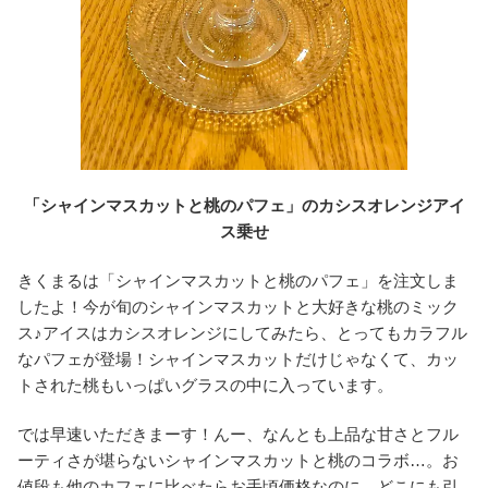
「シャインマスカットと桃のパフェ」のカシスオレンジアイ
ス乗せ
きくまるは「シャインマスカットと桃のパフェ」を注文しま
したよ！今が旬のシャインマスカットと大好きな桃のミック
ス♪アイスはカシスオレンジにしてみたら、とってもカラフル
なパフェが登場！シャインマスカットだけじゃなくて、カッ
トされた桃もいっぱいグラスの中に入っています。
では早速いただきまーす！んー、なんとも上品な甘さとフル
ーティさが堪らないシャインマスカットと桃のコラボ…。お
値段も他のカフェに比べたらお手頃価格なのに、どこにも引