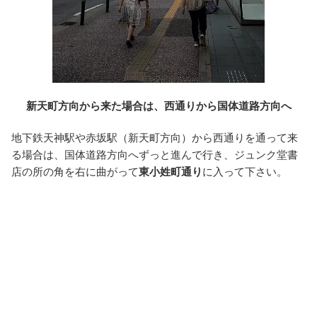
新天町方向から来た場合は、西通りから国体道路方向へ
地下鉄天神駅や赤坂駅（新天町方向）から西通りを通って来
る場合は、国体道路方向へずっと進んで行き、ジュンク堂書
店の所の角を右に曲がって
東小姓町通り
に入って下さい。