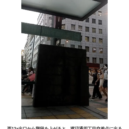
西12a出口から階段を上がると、渡辺通四丁目交差点に出る