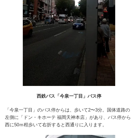
西鉄バス「今泉一丁目」バス停
「今泉一丁目」のバス停からは、歩いて2〜3分。国体道路の
左側に「ドン・キホーテ 福岡天神本店」があり、バス停から
西に50ｍ程歩いて右折すると西通りに入ります。