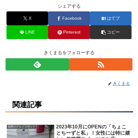
シェアする
X
Facebook
はてブ
LINE
Pinterest
コピー
きくまるをフォローする
きくまる
関連記事
2023年10月にOPENの「ちょこ
福岡のグルメスポット
とちーずと私」！女性には特に嬉