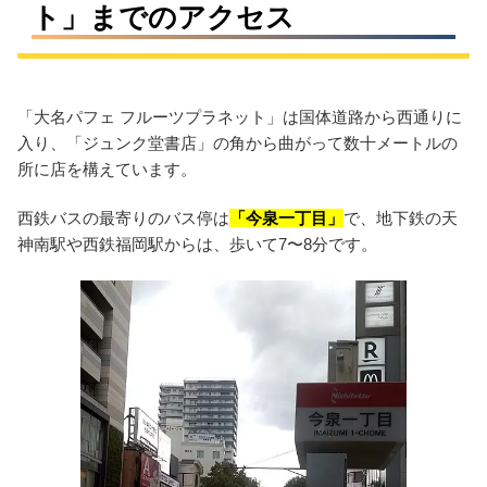
ト」までのアクセス
「大名パフェ フルーツプラネット」は国体道路から西通りに
入り、「ジュンク堂書店」の角から曲がって数十メートルの
所に店を構えています。
西鉄バスの最寄りのバス停は
「今泉一丁目」
で、地下鉄の天
神南駅や西鉄福岡駅からは、歩いて7〜8分です。