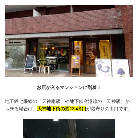
お店が入るマンションに到着！
地下鉄七隈線の「天神南駅」や地下鉄空港線の「天神駅」か
ら来る場合は、
天神地下街の西12a出口
が最寄りの出口です。