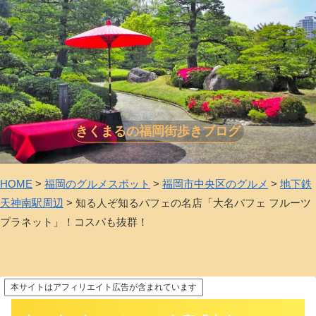
きくまるの福岡街歩きブログ
HOME
>
福岡のグルメスポット
>
福岡市中央区のグルメ
>
地下鉄
天神南駅周辺
>
知る人ぞ知るパフェの名店「大名パフェ フルーツ
プラネット」！コスパも抜群！
本サイトはアフィリエイト広告が含まれています