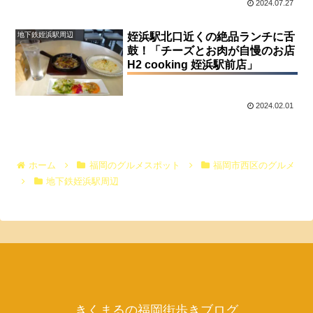
2024.07.27
地下鉄姪浜駅周辺
姪浜駅北口近くの絶品ランチに舌
鼓！「チーズとお肉が自慢のお店
H2 cooking 姪浜駅前店」
2024.02.01
ホーム
福岡のグルメスポット
福岡市西区のグルメ
地下鉄姪浜駅周辺
きくまるの福岡街歩きブログ