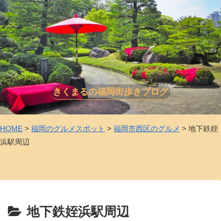
きくまるの福岡街歩きブログ
HOME
>
福岡のグルメスポット
>
福岡市西区のグルメ
>
地下鉄姪
浜駅周辺
地下鉄姪浜駅周辺