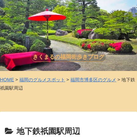
きくまるの福岡街歩きブログ
HOME
>
福岡のグルメスポット
>
福岡市博多区のグルメ
>
地下鉄
祇園駅周辺
地下鉄祇園駅周辺