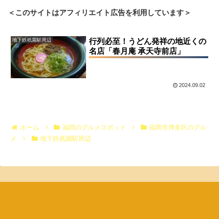
＜このサイトはアフィリエイト広告を利用しています＞
地下鉄祇園駅周辺
行列必至！うどん発祥の地近くの
名店「春月庵 承天寺前店」
2024.09.02
ホーム
福岡のグルメスポット
福岡市博多区のグル
メ
地下鉄祇園駅周辺